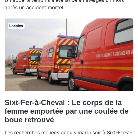
Un appel à témoins a été lancé à Faverges un mois
après un accident mortel.
Locales
Sixt-Fer-à-Cheval : Le corps de la
femme emportée par une coulée de
boue retrouvé
Les recherches menées depuis mardi soir à Sixt-Fer-à-