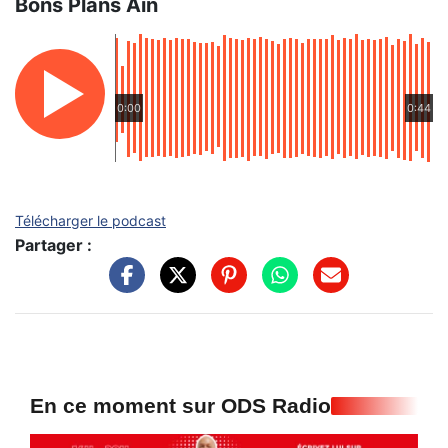
Bons Plans Ain
0:00
0:44
Télécharger le podcast
Partager :
En ce moment sur ODS Radio