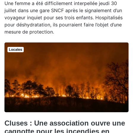
Une femme a été difficilement interpellée jeudi 30
juillet dans une gare SNCF après le signalement d’un
voyageur inquiet pour ses trois enfants. Hospitalisés
pour déshydratation, ils pourraient faire l’objet d’une
mesure de protection.
Locales
Cluses : Une association ouvre une
cagnotte pour les incendies en