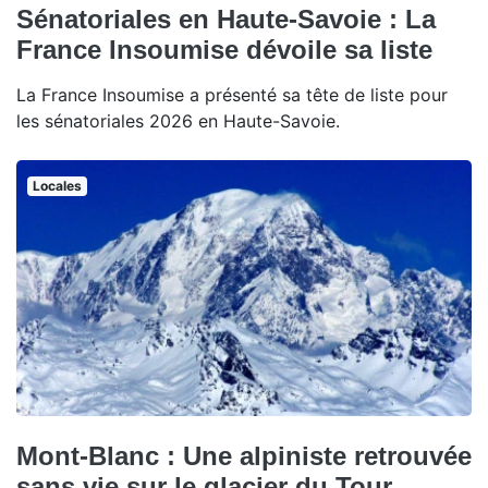
Sénatoriales en Haute-Savoie : La
France Insoumise dévoile sa liste
La France Insoumise a présenté sa tête de liste pour
les sénatoriales 2026 en Haute-Savoie.
Locales
Mont-Blanc : Une alpiniste retrouvée
sans vie sur le glacier du Tour