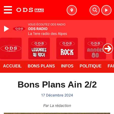
MENU
VOUS ÉCOUTEZ ODS RADIO
ODS RADIO
La 1ere radio des Alpes
ACCUEIL
BONS PLANS
INFOS
POLITIQUE
FA
Bons Plans Ain 2/2
17 Décembre 2024
Par
La rédaction