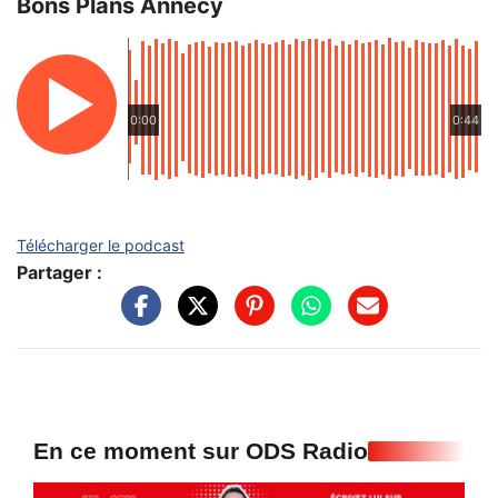
Bons Plans Annecy
0:00
0:44
Télécharger le podcast
Partager :
En ce moment sur ODS Radio