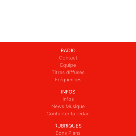
RADIO
Contact
Equipe
Titres diffusés
Fréquences
INFOS
Infos
News Musique
Contacter la rédac
RUBRIQUES
Bons Plans