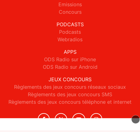
Emissions
Concours
PODCASTS
Podcasts
Webradios
APPS
ODS Radio sur iPhone
ODS Radio sur Android
JEUX CONCOURS
Règlements des jeux concours réseaux sociaux
Règlements des jeux concours SMS
Règlements des jeux concours téléphone et internet