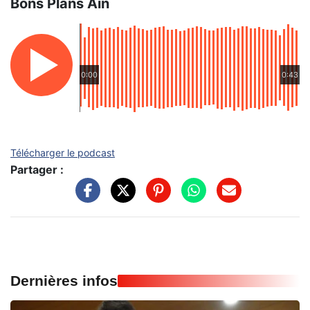
Bons Plans Ain
0:00
0:43
Télécharger le podcast
Partager :
Dernières infos