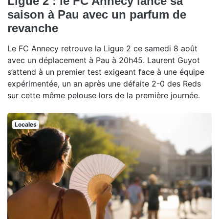
Ligue 2 : le FC Annecy lance sa
saison à Pau avec un parfum de
revanche
Le FC Annecy retrouve la Ligue 2 ce samedi 8 août
avec un déplacement à Pau à 20h45. Laurent Guyot
s’attend à un premier test exigeant face à une équipe
expérimentée, un an après une défaite 2-0 des Reds
sur cette même pelouse lors de la première journée.
Locales