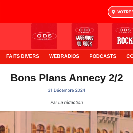
VOTRE 
FAITS DIVERS
WEBRADIOS
PODCASTS
C
Bons Plans Annecy 2/2
31 Décembre 2024
Par
La rédaction