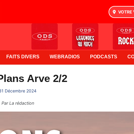
VOTRE 
FAITS DIVERS
WEBRADIOS
PODCASTS
C
lans Arve 2/2
31 Décembre 2024
Par
La rédaction