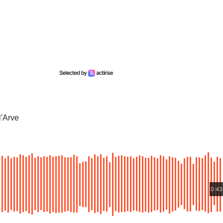
l'Arve
0:43