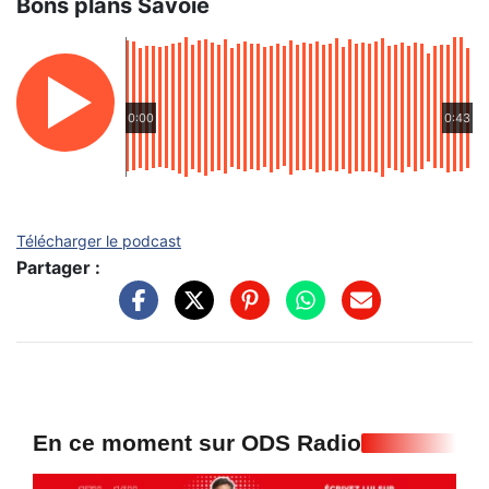
Bons plans Savoie
0:00
0:43
Télécharger le podcast
Partager :
En ce moment sur ODS Radio