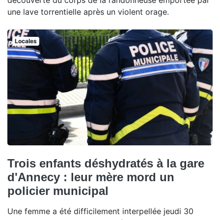
découverte du corps de la randonneuse emportée par
une lave torrentielle après un violent orage.
Locales
Trois enfants déshydratés à la gare
d'Annecy : leur mère mord un
policier municipal
Une femme a été difficilement interpellée jeudi 30