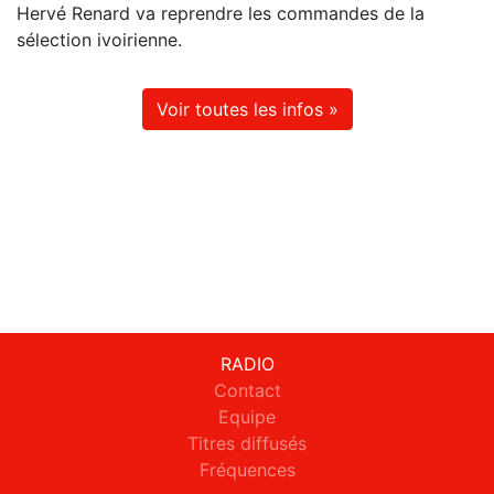
Hervé Renard va reprendre les commandes de la
sélection ivoirienne.
Voir toutes les infos »
RADIO
Contact
Equipe
Titres diffusés
Fréquences