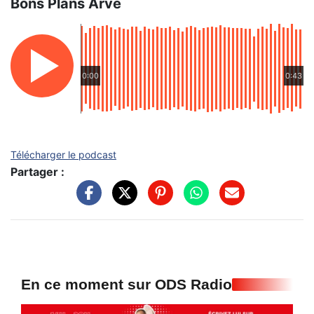
Bons Plans Arve
0:00
0:43
Télécharger le podcast
Partager :
En ce moment sur ODS Radio