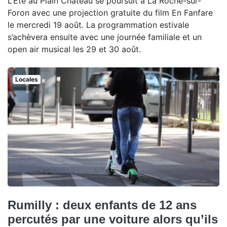
L’Été au Plain Château se poursuit à La Roche-sur-
Foron avec une projection gratuite du film En Fanfare
le mercredi 19 août. La programmation estivale
s’achèvera ensuite avec une journée familiale et un
open air musical les 29 et 30 août.
Locales
Rumilly : deux enfants de 12 ans
percutés par une voiture alors qu’ils