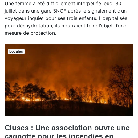
Une femme a été difficilement interpellée jeudi 30
juillet dans une gare SNCF après le signalement d’un
voyageur inquiet pour ses trois enfants. Hospitalisés
pour déshydratation, ils pourraient faire l’objet d’une
mesure de protection.
Locales
Cluses : Une association ouvre une
cagnotte pour les incendies en