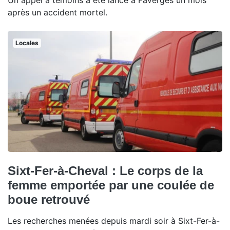
Un appel à témoins a été lancé à Faverges un mois
après un accident mortel.
Locales
Sixt-Fer-à-Cheval : Le corps de la
femme emportée par une coulée de
boue retrouvé
Les recherches menées depuis mardi soir à Sixt-Fer-à-