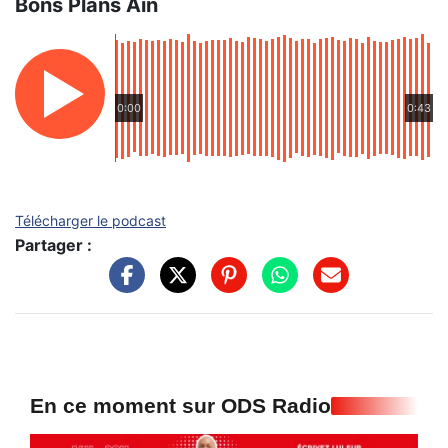
Bons Plans Ain
0:00
0:43
Télécharger le podcast
Partager :
En ce moment sur ODS Radio