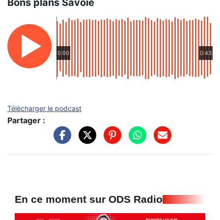
Bons plans Savoie
0:00
0:43
Télécharger le podcast
Partager :
En ce moment sur ODS Radio