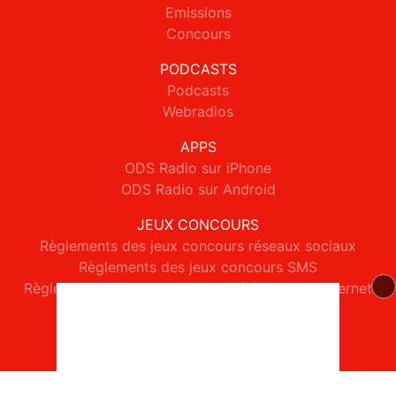
Emissions
Concours
PODCASTS
Podcasts
Webradios
APPS
ODS Radio sur iPhone
ODS Radio sur Android
JEUX CONCOURS
Règlements des jeux concours réseaux sociaux
Règlements des jeux concours SMS
Règlements des jeux concours téléphone et internet