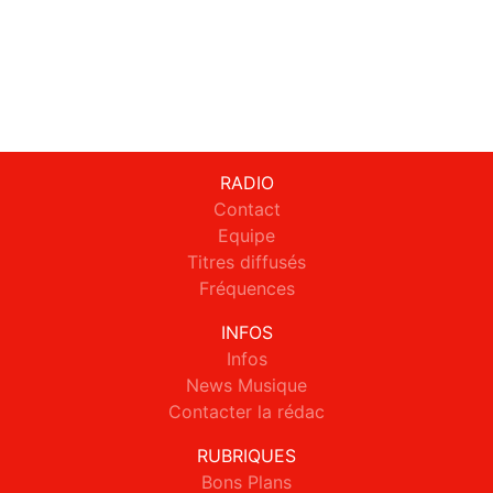
RADIO
Contact
Equipe
Titres diffusés
Fréquences
INFOS
Infos
News Musique
Contacter la rédac
RUBRIQUES
Bons Plans