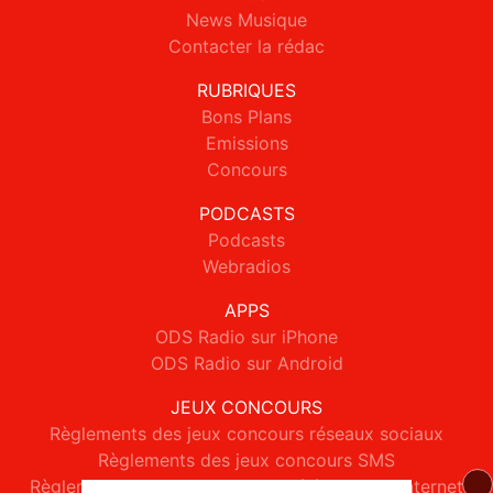
News Musique
Contacter la rédac
RUBRIQUES
Bons Plans
Emissions
Concours
PODCASTS
Podcasts
Webradios
APPS
ODS Radio sur iPhone
ODS Radio sur Android
JEUX CONCOURS
Règlements des jeux concours réseaux sociaux
Règlements des jeux concours SMS
Règlements des jeux concours téléphone et internet