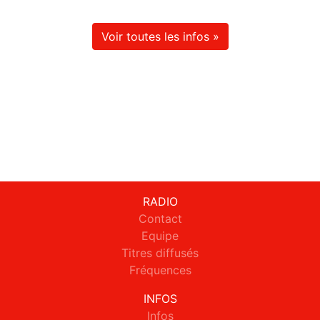
Voir toutes les infos »
RADIO
Contact
Equipe
Titres diffusés
Fréquences
INFOS
Infos