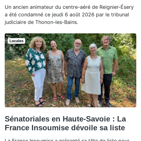
Un ancien animateur du centre-aéré de Reignier-Ésery
a été condamné ce jeudi 6 août 2026 par le tribunal
judiciaire de Thonon-les-Bains.
Locales
Sénatoriales en Haute-Savoie : La
France Insoumise dévoile sa liste
La France Insoumise a présenté sa tête de liste pour