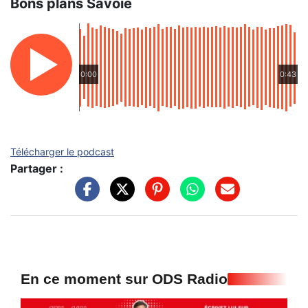
Bons plans Savoie
0:00
0:43
Télécharger le podcast
Partager :
En ce moment sur ODS Radio