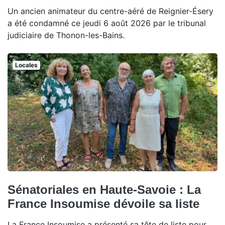
Un ancien animateur du centre-aéré de Reignier-Ésery
a été condamné ce jeudi 6 août 2026 par le tribunal
judiciaire de Thonon-les-Bains.
Locales
Sénatoriales en Haute-Savoie : La
France Insoumise dévoile sa liste
La France Insoumise a présenté sa tête de liste pour