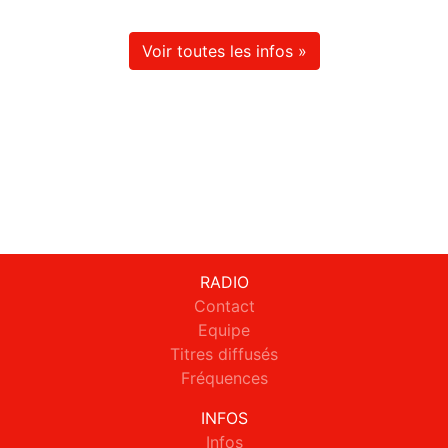
Voir toutes les infos »
RADIO
Contact
Equipe
Titres diffusés
Fréquences
INFOS
Infos