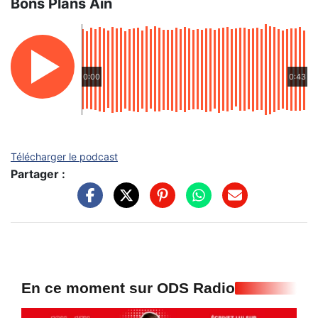
Bons Plans Ain
0:00
0:43
Télécharger le podcast
Partager :
En ce moment sur ODS Radio