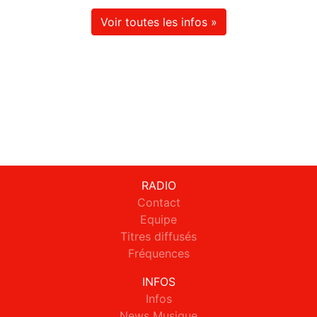
Voir toutes les infos »
RADIO
Contact
Equipe
Titres diffusés
Fréquences
INFOS
Infos
News Musique