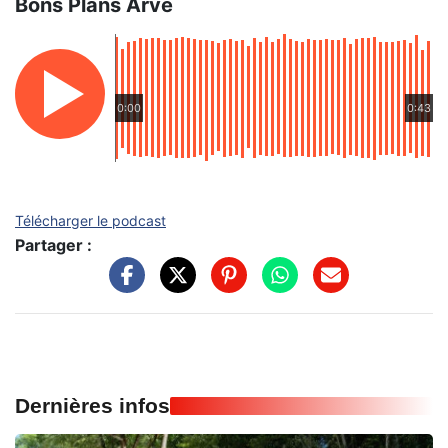
Bons Plans Arve
0:00
0:43
Télécharger le podcast
Partager :
Dernières infos