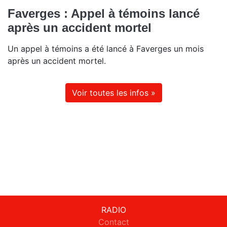
Faverges : Appel à témoins lancé
après un accident mortel
Un appel à témoins a été lancé à Faverges un mois
après un accident mortel.
Voir toutes les infos »
RADIO
Contact