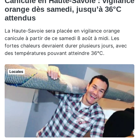
Canicule en Haute-Savoie : vigilance
orange dès samedi, jusqu’à 36°C
attendus
La Haute-Savoie sera placée en vigilance orange
canicule à partir de ce samedi 8 août à midi. Les
fortes chaleurs devraient durer plusieurs jours, avec
des températures pouvant atteindre 36°C.
Locales