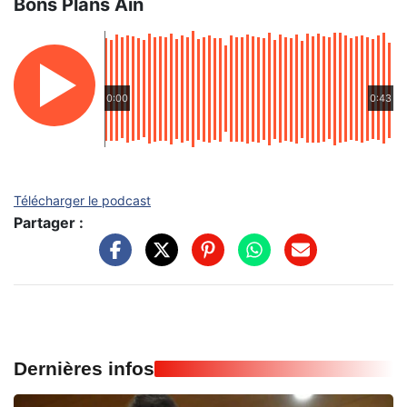
Bons Plans Ain
0:00
0:43
Télécharger le podcast
Partager :
Dernières infos