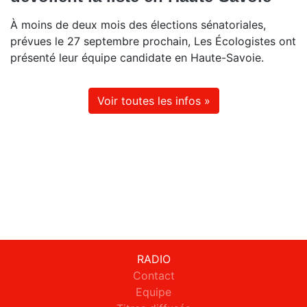
À moins de deux mois des élections sénatoriales,
prévues le 27 septembre prochain, Les Écologistes ont
présenté leur équipe candidate en Haute-Savoie.
Voir toutes les infos »
RADIO
Contact
Equipe