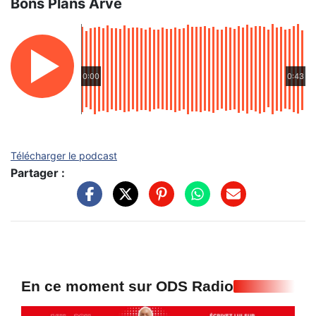
Bons Plans Arve
0:00
0:43
Télécharger le podcast
Partager :
En ce moment sur ODS Radio