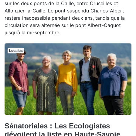
sur les deux ponts de la Caille, entre Cruseilles et
Allonzier-la-Caille. Le pont suspendu Charles-Albert
restera inaccessible pendant deux ans, tandis que la
circulation sera alternée sur le pont Albert-Caquot
jusqu’à la mi-septembre.
Locales
Sénatoriales : Les Ecologistes
dévoilent la liste en Haute-Savoie