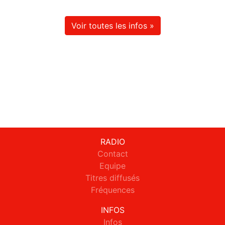
Voir toutes les infos »
RADIO
Contact
Equipe
Titres diffusés
Fréquences
INFOS
Infos