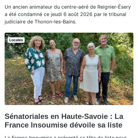
Un ancien animateur du centre-aéré de Reignier-Ésery
a été condamné ce jeudi 6 août 2026 par le tribunal
judiciaire de Thonon-les-Bains.
Locales
Sénatoriales en Haute-Savoie : La
France Insoumise dévoile sa liste
La France Insoumise a présenté sa tête de liste pour