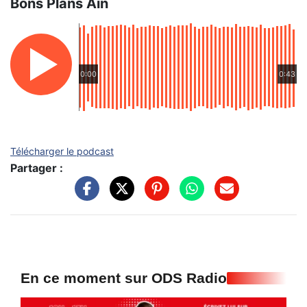
Bons Plans Ain
0:00
0:43
Télécharger le podcast
Partager :
En ce moment sur ODS Radio