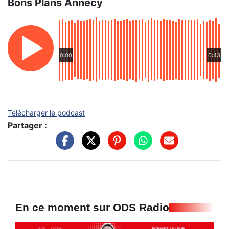
Bons Plans Annecy
0:00
0:43
Télécharger le podcast
Partager :
En ce moment sur ODS Radio