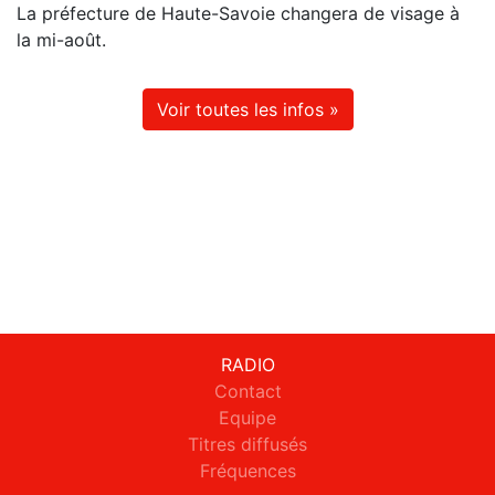
La préfecture de Haute-Savoie changera de visage à
la mi-août.
Voir toutes les infos »
RADIO
Contact
Equipe
Titres diffusés
Fréquences