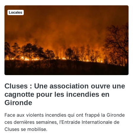
Locales
Cluses : Une association ouvre une
cagnotte pour les incendies en
Gironde
Face aux violents incendies qui ont frappé la Gironde
ces dernières semaines, l’Entraide Internationale de
Cluses se mobilise.