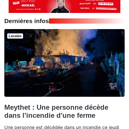
Dernières infos
Locales
Meythet : Une personne décède
dans l'incendie d'une ferme
Une personne est décédée dans un incendie ce jeudi