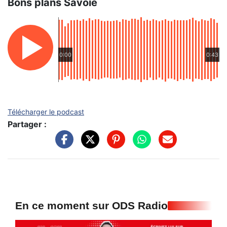
Bons plans Savoie
0:00
0:43
Télécharger le podcast
Partager :
En ce moment sur ODS Radio