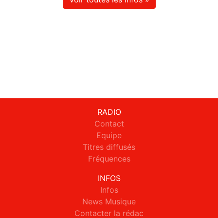
RADIO
Contact
Equipe
Titres diffusés
Fréquences
INFOS
Infos
News Musique
Contacter la rédac