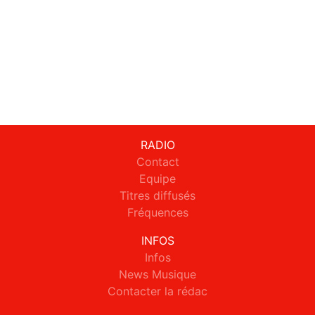
RADIO
Contact
Equipe
Titres diffusés
Fréquences
INFOS
Infos
News Musique
Contacter la rédac