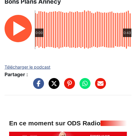
Bons Plans Annecy
0:00
0:43
Télécharger le podcast
Partager :
En ce moment sur ODS Radio