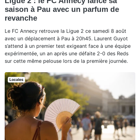
Ligue 2 : le FC Annecy lance sa
saison à Pau avec un parfum de
revanche
Le FC Annecy retrouve la Ligue 2 ce samedi 8 août
avec un déplacement à Pau à 20h45. Laurent Guyot
s’attend à un premier test exigeant face à une équipe
expérimentée, un an après une défaite 2-0 des Reds
sur cette même pelouse lors de la première journée.
Locales