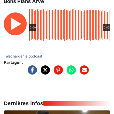
Bons Plans Arve
0:00
0:43
Télécharger le podcast
Partager :
Dernières infos