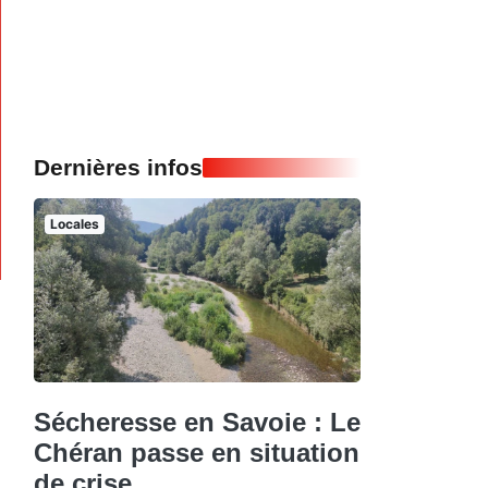
Dernières infos
Locales
Sécheresse en Savoie : Le
Chéran passe en situation
de crise