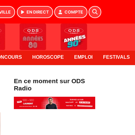
VILLE
EN DIRECT
COMPTE
ONCOURS
HOROSCOPE
EMPLOI
FESTIVALS
En ce moment sur ODS
Radio