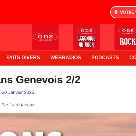
VOTRE 
FAITS DIVERS
WEBRADIOS
PODCASTS
C
ns Genevois 2/2
20 Janvier 2025
Par
La rédaction