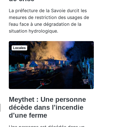
La préfecture de la Savoie durcit les
mesures de restriction des usages de
l’eau face à une dégradation de la
situation hydrologique.
Locales
Meythet : Une personne
décède dans l'incendie
d'une ferme
Une personne est décédée dans un