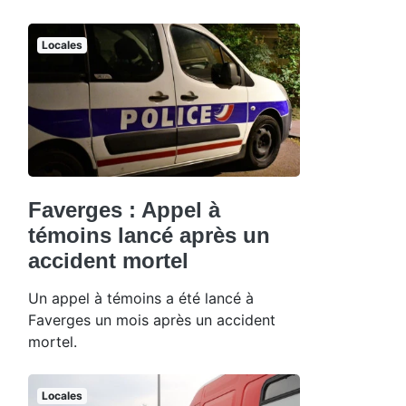
Locales
Faverges : Appel à
témoins lancé après un
accident mortel
Un appel à témoins a été lancé à
Faverges un mois après un accident
mortel.
Locales