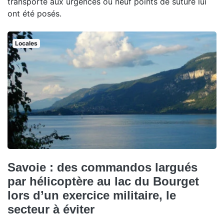
transporté aux urgences où neuf points de suture lui
ont été posés.
Locales
Savoie : des commandos largués
par hélicoptère au lac du Bourget
lors d’un exercice militaire, le
secteur à éviter