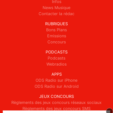
Infos
News Musique
Contacter la rédac
RUBRIQUES
Bons Plans
Emissions
Concours
PODCASTS
Podcasts
Webradios
APPS
ODS Radio sur iPhone
ODS Radio sur Android
JEUX CONCOURS
Règlements des jeux concours réseaux sociaux
Règlements des jeux concours SMS