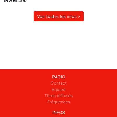
septembre.
Voir toutes les infos »
RADIO
Contact
Equipe
Titres diffusés
Fréquences
INFOS