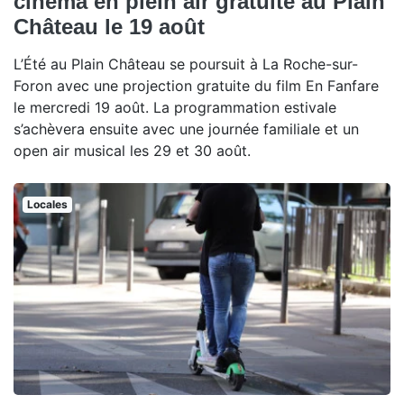
cinéma en plein air gratuite au Plain
Château le 19 août
L’Été au Plain Château se poursuit à La Roche-sur-
Foron avec une projection gratuite du film En Fanfare
le mercredi 19 août. La programmation estivale
s’achèvera ensuite avec une journée familiale et un
open air musical les 29 et 30 août.
Locales