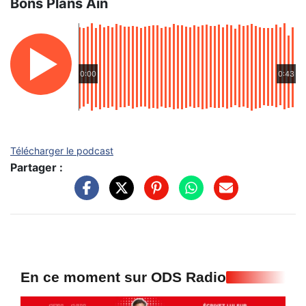
Bons Plans Ain
0:00
0:43
Télécharger le podcast
Partager :
En ce moment sur ODS Radio