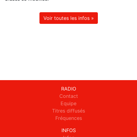
Voir toutes les infos »
RADIO
Contact
Equipe
Titres diffusés
Fréquences
INFOS