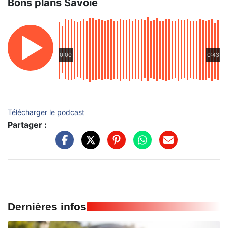
Bons plans Savoie
0:00
0:43
Télécharger le podcast
Partager :
Dernières infos