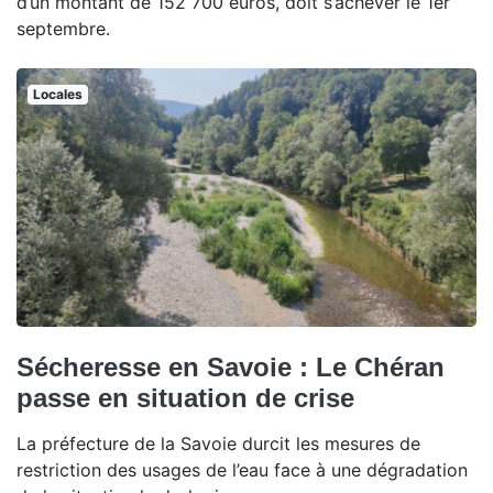
d’un montant de 152 700 euros, doit s’achever le 1er
septembre.
Locales
Sécheresse en Savoie : Le Chéran
passe en situation de crise
La préfecture de la Savoie durcit les mesures de
restriction des usages de l’eau face à une dégradation