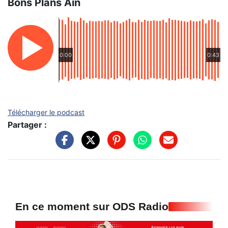
Bons Plans Ain
0:00
0:43
Télécharger le podcast
Partager :
En ce moment sur ODS Radio