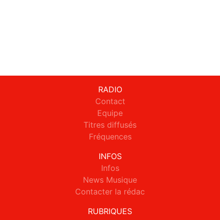
RADIO
Contact
Equipe
Titres diffusés
Fréquences
INFOS
Infos
News Musique
Contacter la rédac
RUBRIQUES