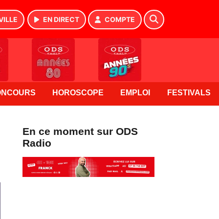
VILLE
EN DIRECT
COMPTE
ONCOURS
HOROSCOPE
EMPLOI
FESTIVALS
En ce moment sur ODS
Radio