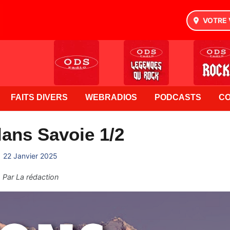
VOTRE 
FAITS DIVERS
WEBRADIOS
PODCASTS
C
ans Savoie 1/2
22 Janvier 2025
Par
La rédaction