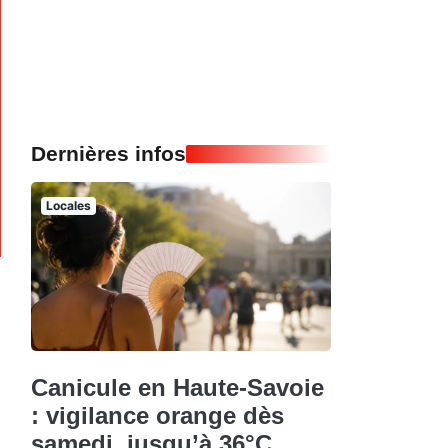
Dernières infos
Locales
Canicule en Haute-Savoie
: vigilance orange dès
samedi, jusqu’à 36°C