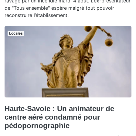
ravagé par un incendie mardi 4 août. L’ex-présentateur
de "Tous ensemble" espère malgré tout pouvoir
reconstruire l’établissement.
Locales
Haute-Savoie : Un animateur de
centre aéré condamné pour
pédopornographie