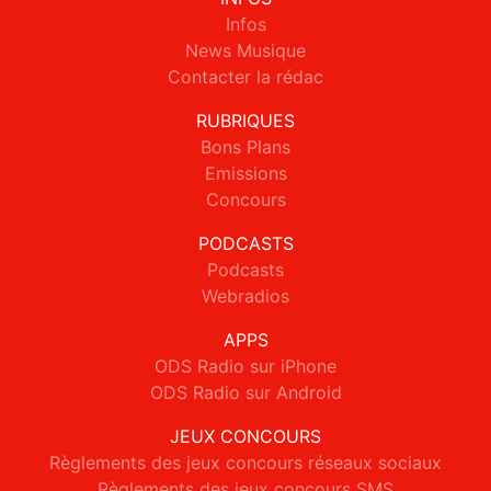
Infos
News Musique
Contacter la rédac
RUBRIQUES
Bons Plans
Emissions
Concours
PODCASTS
Podcasts
Webradios
APPS
ODS Radio sur iPhone
ODS Radio sur Android
JEUX CONCOURS
Règlements des jeux concours réseaux sociaux
Règlements des jeux concours SMS