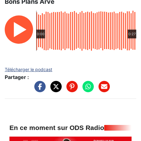
Bons Plans Arve
0:00
0:27
Télécharger le podcast
Partager :
En ce moment sur ODS Radio