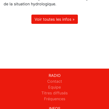
de la situation hydrologique.
Voir toutes les infos »
RADIO
Contact
Equipe
Titres diffusés
Fréquences
INFOS