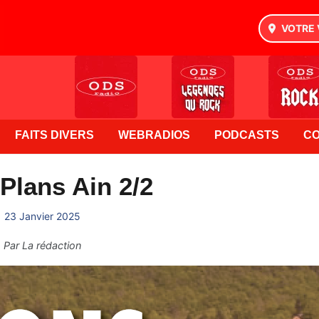
VOTRE 
FAITS DIVERS
WEBRADIOS
PODCASTS
C
Plans Ain 2/2
23 Janvier 2025
Par
La rédaction