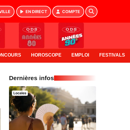
VILLE
EN DIRECT
COMPTE
ONCOURS
HOROSCOPE
EMPLOI
FESTIVALS
Dernières infos
Locales