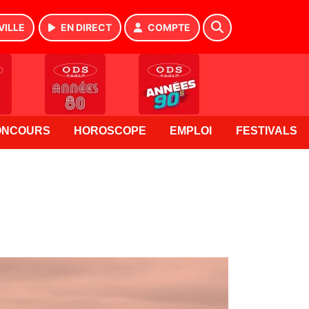
VILLE
EN DIRECT
COMPTE
ONCOURS
HOROSCOPE
EMPLOI
FESTIVALS