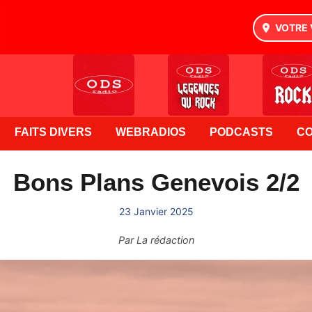
VOTRE 
FAITS DIVERS
WEBRADIOS
PODCASTS
C
Bons Plans Genevois 2/2
23 Janvier 2025
Par
La rédaction