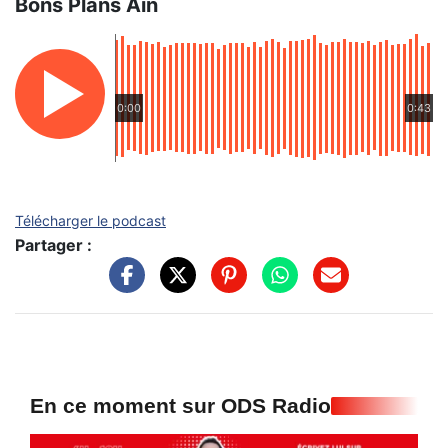
Bons Plans Ain
0:00
0:43
Télécharger le podcast
Partager :
En ce moment sur ODS Radio