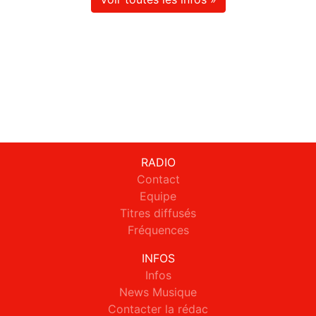
RADIO
Contact
Equipe
Titres diffusés
Fréquences
INFOS
Infos
News Musique
Contacter la rédac