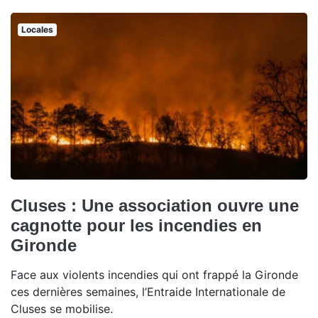
Locales
Cluses : Une association ouvre une
cagnotte pour les incendies en
Gironde
Face aux violents incendies qui ont frappé la Gironde
ces dernières semaines, l’Entraide Internationale de
Cluses se mobilise.