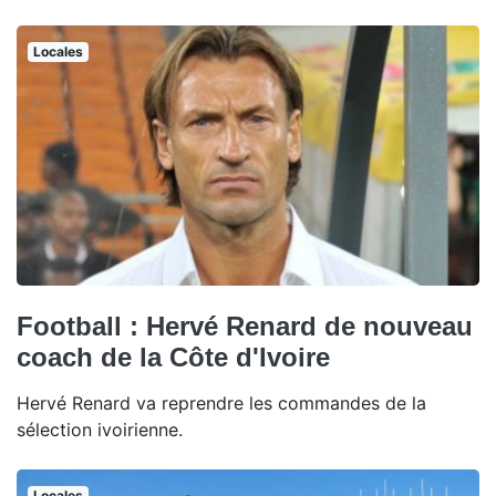
Locales
Football : Hervé Renard de nouveau
coach de la Côte d'Ivoire
Hervé Renard va reprendre les commandes de la
sélection ivoirienne.
Locales