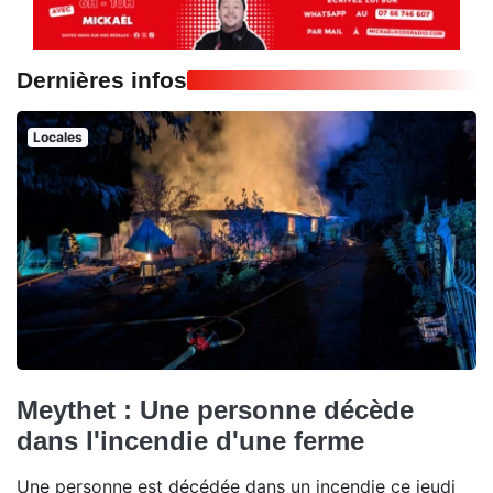
Dernières infos
Locales
Meythet : Une personne décède
dans l'incendie d'une ferme
Une personne est décédée dans un incendie ce jeudi