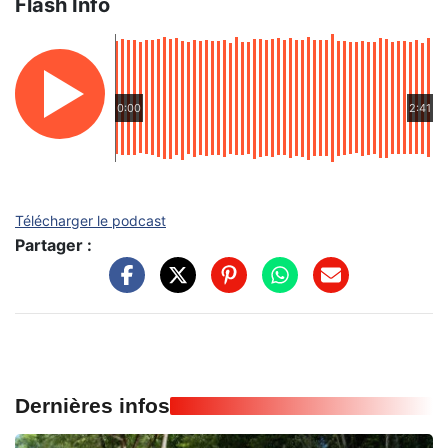
Flash Info
0:00
2:41
Télécharger le podcast
Partager :
Dernières infos