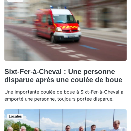
Sixt-Fer-à-Cheval : Une personne
disparue après une coulée de boue
Une importante coulée de boue à Sixt-Fer-à-Cheval a
emporté une personne, toujours portée disparue.
Locales