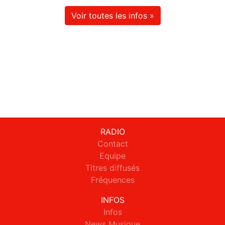
Voir toutes les infos »
RADIO
Contact
Equipe
Titres diffusés
Fréquences
INFOS
Infos
News Musique