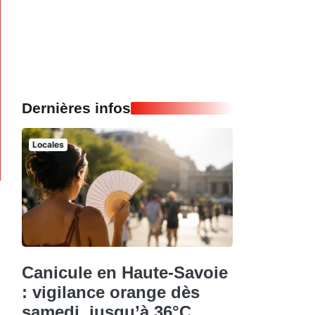
Dernières infos
Locales
Canicule en Haute-Savoie
: vigilance orange dès
samedi, jusqu’à 36°C