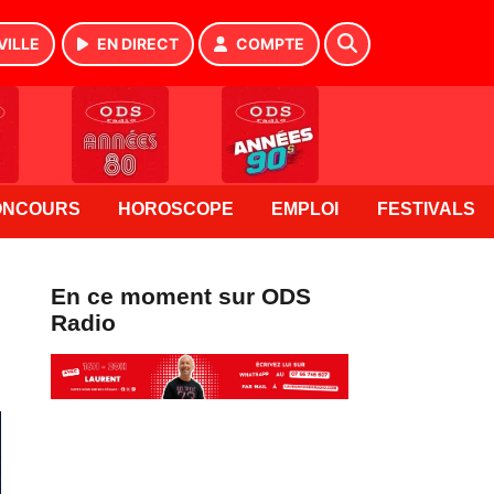
VILLE
EN DIRECT
COMPTE
ONCOURS
HOROSCOPE
EMPLOI
FESTIVALS
En ce moment sur ODS
Radio