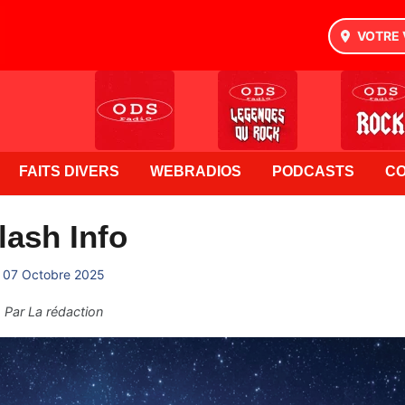
VOTRE 
FAITS DIVERS
WEBRADIOS
PODCASTS
C
lash Info
07 Octobre 2025
Par
La rédaction