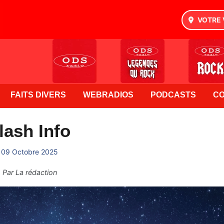
VOTRE 
FAITS DIVERS
WEBRADIOS
PODCASTS
C
lash Info
09 Octobre 2025
Par
La rédaction