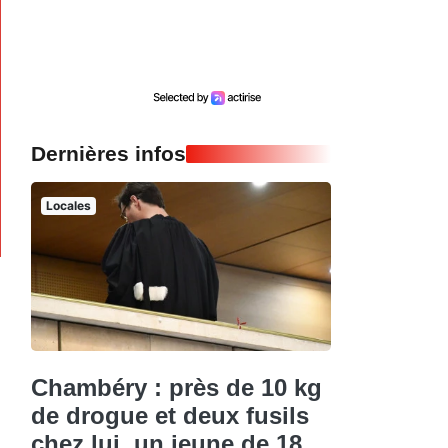
Dernières infos
Locales
Chambéry : près de 10 kg
de drogue et deux fusils
chez lui, un jeune de 18