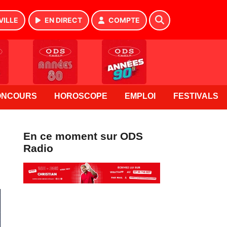
VILLE
EN DIRECT
COMPTE
ONCOURS
HOROSCOPE
EMPLOI
FESTIVALS
En ce moment sur ODS
Radio