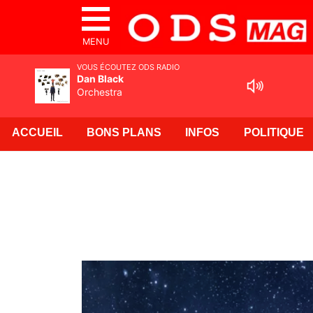
MENU
VOUS ÉCOUTEZ ODS RADIO
Dan Black
Orchestra
ACCUEIL
BONS PLANS
INFOS
POLITIQUE