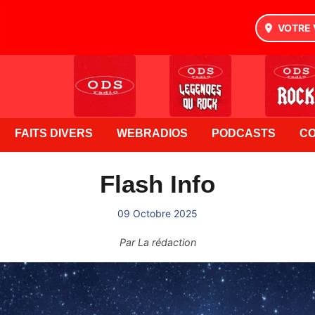
VOTRE 
FAITS DIVERS
WEBRADIOS
PODCASTS
C
Flash Info
09 Octobre 2025
Par
La rédaction