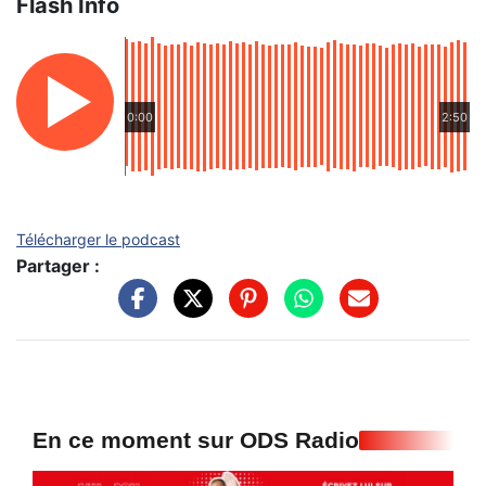
Flash Info
0:00
2:50
Télécharger le podcast
Partager :
En ce moment sur ODS Radio