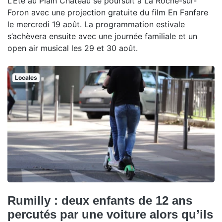
L’Été au Plain Château se poursuit à La Roche-sur-
Foron avec une projection gratuite du film En Fanfare
le mercredi 19 août. La programmation estivale
s’achèvera ensuite avec une journée familiale et un
open air musical les 29 et 30 août.
Locales
Rumilly : deux enfants de 12 ans
percutés par une voiture alors qu’ils