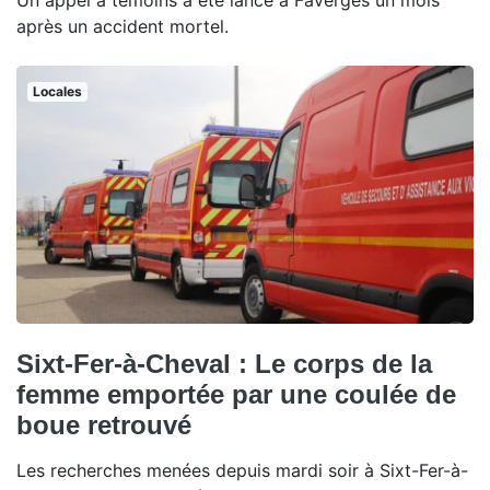
Un appel à témoins a été lancé à Faverges un mois
après un accident mortel.
Locales
Sixt-Fer-à-Cheval : Le corps de la
femme emportée par une coulée de
boue retrouvé
Les recherches menées depuis mardi soir à Sixt-Fer-à-