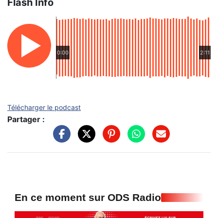
Flash Info
0:00
2:11
Télécharger le podcast
Partager :
En ce moment sur ODS Radio