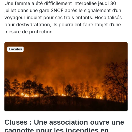
Une femme a été difficilement interpellée jeudi 30
juillet dans une gare SNCF après le signalement d’un
voyageur inquiet pour ses trois enfants. Hospitalisés
pour déshydratation, ils pourraient faire l’objet d’une
mesure de protection.
Locales
Cluses : Une association ouvre une
cagnotte pour les incendies en