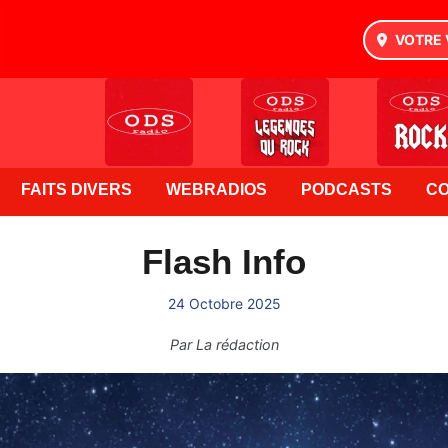
VOTRE 
FAITS DIVERS
WEBRADIOS
PODCASTS
C
Flash Info
24 Octobre 2025
Par
La rédaction