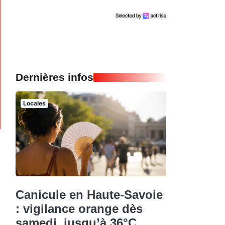
Dernières infos
Locales
Canicule en Haute-Savoie
: vigilance orange dès
samedi, jusqu’à 36°C