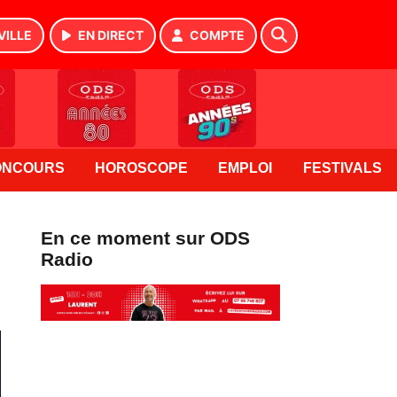
VILLE
EN DIRECT
COMPTE
ONCOURS
HOROSCOPE
EMPLOI
FESTIVALS
En ce moment sur ODS
Radio