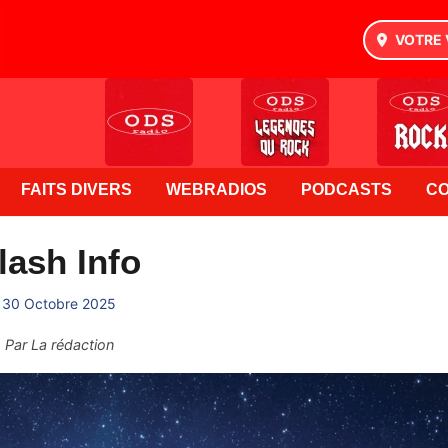
VOTRE 
FAITS DIVERS
WEBRADIOS
PODCASTS
C
lash Info
30 Octobre 2025
Par
La rédaction