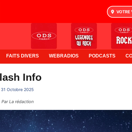
VOTRE 
FAITS DIVERS
WEBRADIOS
PODCASTS
C
lash Info
31 Octobre 2025
Par
La rédaction