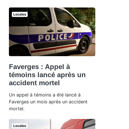
Locales
Faverges : Appel à
témoins lancé après un
accident mortel
Un appel à témoins a été lancé à
Faverges un mois après un accident
mortel.
Locales