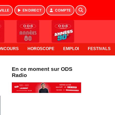
VILLE
EN DIRECT
COMPTE
ONCOURS
HOROSCOPE
EMPLOI
FESTIVALS
En ce moment sur ODS
Radio