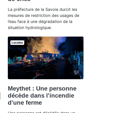
La préfecture de la Savoie durcit les
mesures de restriction des usages de
l’eau face à une dégradation de la
situation hydrologique.
Locales
Meythet : Une personne
décède dans l'incendie
d'une ferme
Une personne est décédée dans un