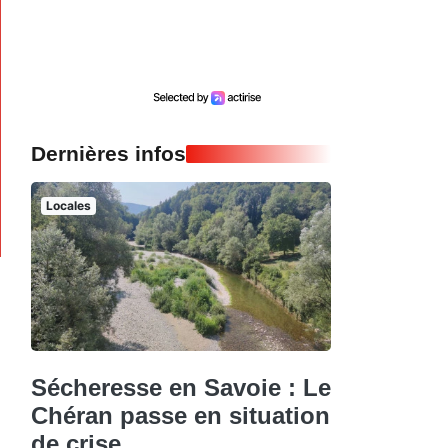
Dernières infos
Locales
Sécheresse en Savoie : Le
Chéran passe en situation
de crise