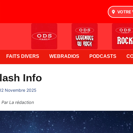
VOTRE 
FAITS DIVERS
WEBRADIOS
PODCASTS
C
lash Info
02 Novembre 2025
Par
La rédaction