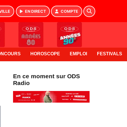
VILLE
EN DIRECT
COMPTE
ONCOURS
HOROSCOPE
EMPLOI
FESTIVALS
En ce moment sur ODS
Radio