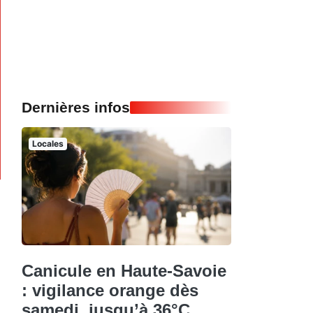
Dernières infos
Locales
Canicule en Haute-Savoie
: vigilance orange dès
samedi, jusqu’à 36°C