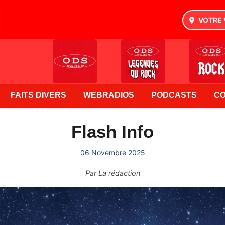
VOTRE 
FAITS DIVERS
WEBRADIOS
PODCASTS
C
Flash Info
06 Novembre 2025
Par
La rédaction