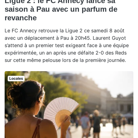
Ligue 2 : le FC Annecy lance sa
saison à Pau avec un parfum de
revanche
Le FC Annecy retrouve la Ligue 2 ce samedi 8 août
avec un déplacement à Pau à 20h45. Laurent Guyot
s’attend à un premier test exigeant face à une équipe
expérimentée, un an après une défaite 2-0 des Reds
sur cette même pelouse lors de la première journée.
Locales