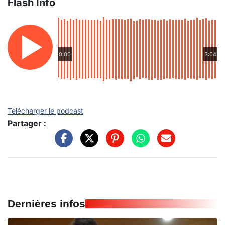
Flash Info
0:00
3:04
Télécharger le podcast
Partager :
Dernières infos