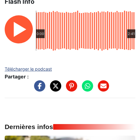
Flash Info
0:00
2:41
Télécharger le podcast
Partager :
Dernières infos