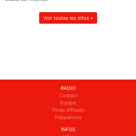
Voir toutes les infos »
RADIO
Contact
Equipe
Titres diffusés
Fréquences
INFOS