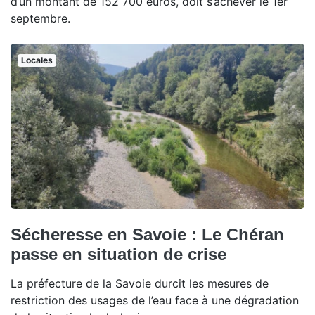
d’un montant de 152 700 euros, doit s’achever le 1er
septembre.
Locales
Sécheresse en Savoie : Le Chéran
passe en situation de crise
La préfecture de la Savoie durcit les mesures de
restriction des usages de l’eau face à une dégradation