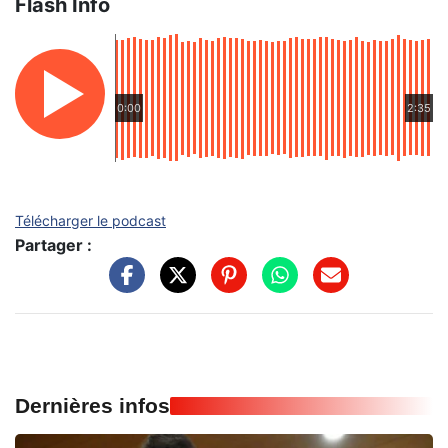
Flash Info
0:00
2:35
Télécharger le podcast
Partager :
Dernières infos