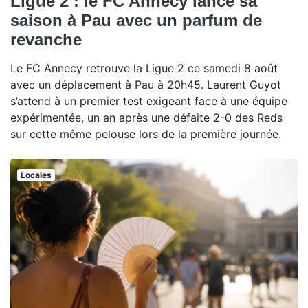
Ligue 2 : le FC Annecy lance sa
saison à Pau avec un parfum de
revanche
Le FC Annecy retrouve la Ligue 2 ce samedi 8 août
avec un déplacement à Pau à 20h45. Laurent Guyot
s’attend à un premier test exigeant face à une équipe
expérimentée, un an après une défaite 2-0 des Reds
sur cette même pelouse lors de la première journée.
Locales