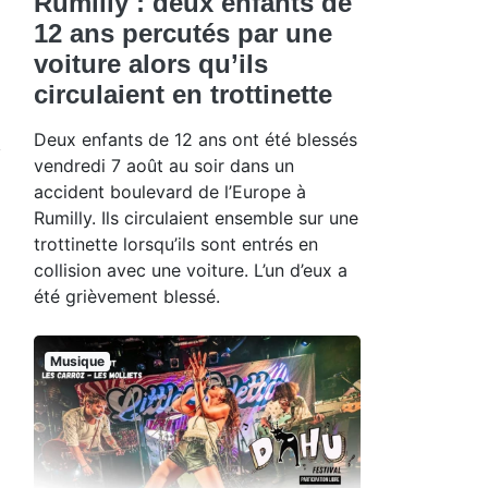
Rumilly : deux enfants de
12 ans percutés par une
voiture alors qu’ils
circulaient en trottinette
Deux enfants de 12 ans ont été blessés
vendredi 7 août au soir dans un
accident boulevard de l’Europe à
Rumilly. Ils circulaient ensemble sur une
trottinette lorsqu’ils sont entrés en
collision avec une voiture. L’un d’eux a
été grièvement blessé.
Musique