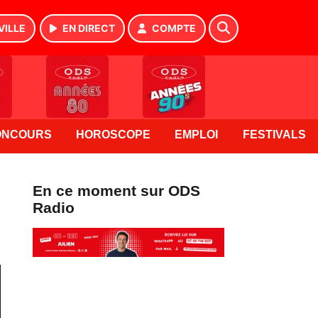
VILLE
EN DIRECT
COMPTE
ONCOURS
HOROSCOPE
EMPLOI
FESTIVALS
En ce moment sur ODS
Radio