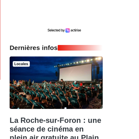
Dernières infos
Locales
La Roche-sur-Foron : une
séance de cinéma en
plein air gratuite au Plain