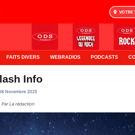
VOTRE 
FAITS DIVERS
WEBRADIOS
PODCASTS
C
lash Info
08 Novembre 2025
Par
La rédaction