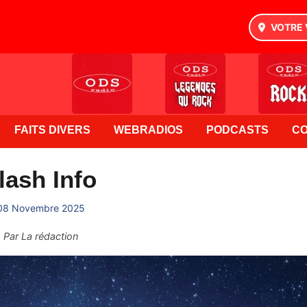
VOTRE 
FAITS DIVERS
WEBRADIOS
PODCASTS
C
lash Info
08 Novembre 2025
Par
La rédaction