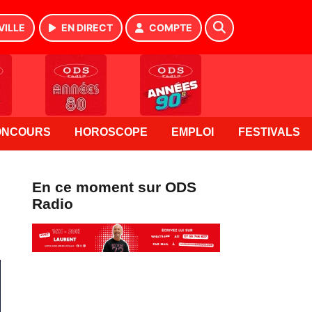
VILLE
EN DIRECT
COMPTE
ONCOURS
HOROSCOPE
EMPLOI
FESTIVALS
En ce moment sur ODS
Radio