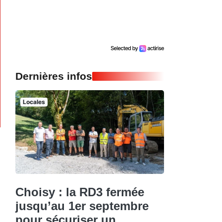
Dernières infos
Locales
Choisy : la RD3 fermée
jusqu’au 1er septembre
pour sécuriser un