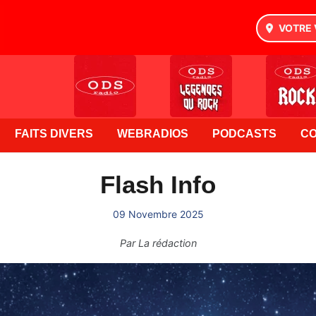
VOTRE 
FAITS DIVERS
WEBRADIOS
PODCASTS
C
Flash Info
09 Novembre 2025
Par
La rédaction