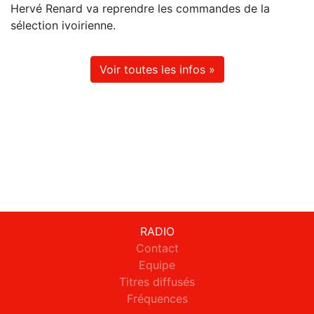
Hervé Renard va reprendre les commandes de la
sélection ivoirienne.
Voir toutes les infos »
RADIO
Contact
Equipe
Titres diffusés
Fréquences