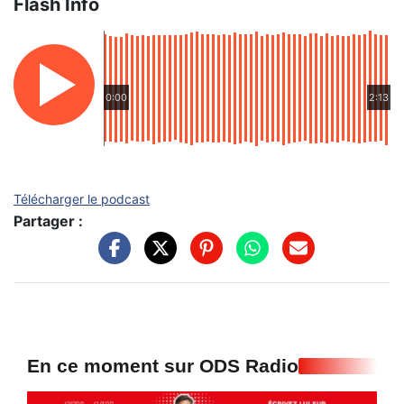
Flash Info
0:00
2:13
Télécharger le podcast
Partager :
En ce moment sur ODS Radio