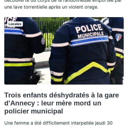
découverte du corps de la randonneuse emportée par
une lave torrentielle après un violent orage.
Locales
Trois enfants déshydratés à la gare
d'Annecy : leur mère mord un
policier municipal
Une femme a été difficilement interpellée jeudi 30