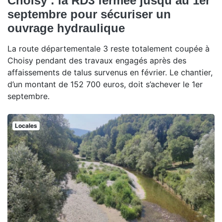
Choisy : la RD3 fermée jusqu’au 1er
septembre pour sécuriser un
ouvrage hydraulique
La route départementale 3 reste totalement coupée à
Choisy pendant des travaux engagés après des
affaissements de talus survenus en février. Le chantier,
d’un montant de 152 700 euros, doit s’achever le 1er
septembre.
Locales