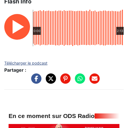
Flash Info
0:00
2:13
Télécharger le podcast
Partager :
En ce moment sur ODS Radio