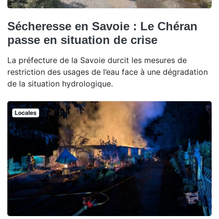
Sécheresse en Savoie : Le Chéran
passe en situation de crise
La préfecture de la Savoie durcit les mesures de
restriction des usages de l’eau face à une dégradation
de la situation hydrologique.
Locales