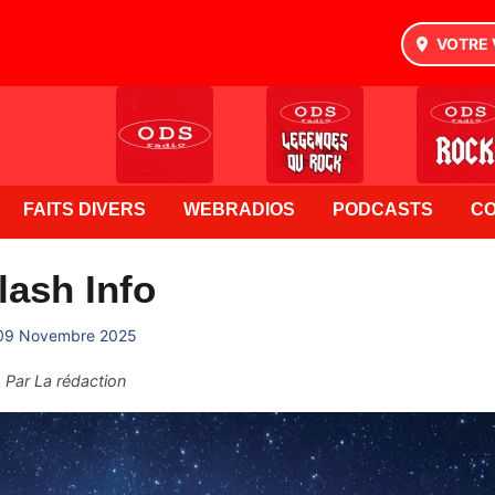
VOTRE 
FAITS DIVERS
WEBRADIOS
PODCASTS
C
lash Info
09 Novembre 2025
Par
La rédaction