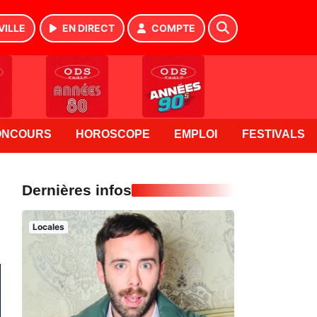
VILLE
EN DIRECT
COMPTE
ONCOURS
HOROSCOPE
EMPLOI
FESTIVALS
Dernières infos
Locales