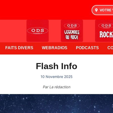
VOTRE 
FAITS DIVERS
WEBRADIOS
PODCASTS
C
Flash Info
10 Novembre 2025
Par
La rédaction